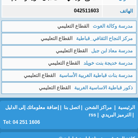
042511603
الهاتف
مدرسة وكالة الغوث
القطاع التعليمي
مركز النجاح الثقافي_قباطية
القطاع التعليمي
مدرسة معاذ ابن جبل
القطاع التعليمي
مدرسة خديجة بنت خويلد
القطاع التعليمي
مدرسة بنات قباطية الغربية الأساسية
القطاع التعليمي
ذكور قباطية الاساسية الغربية
القطاع التعليمي
الرئيسية
|
مراكز الشحن
|
اتصل بنا
|
إضافة معلوماتك إلى الدليل
|
الترميز البريدي
|
rss
Tel: 04 251 1606