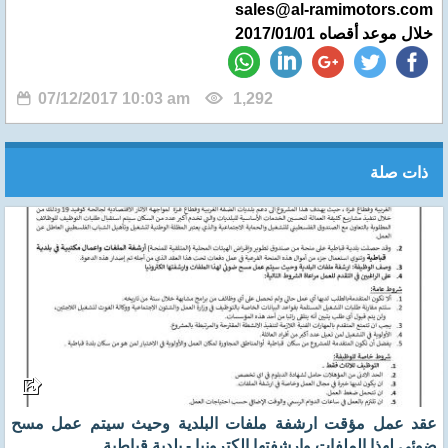
sales@al-ramimotors.com
خلال موعد أقصاه 2017/01/01
07/12/2017 10:03 am
1,292
ذات صلة
عقد عمل مؤقت ارشفة ملفات البلدية وحيث سيتم عمل مسح
ضوئي لهذا الملفات وارشفتها الكترونيا - بلدية قباطية