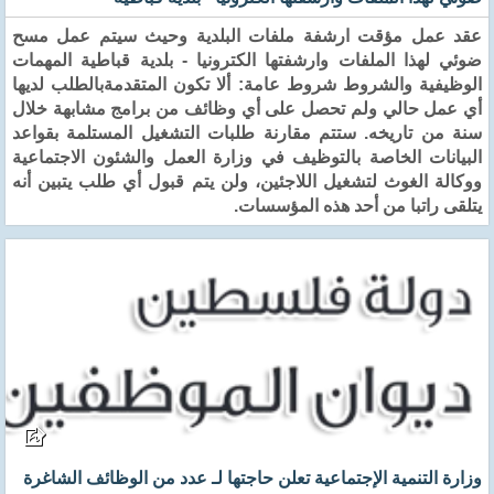
عقد عمل مؤقت ارشفة ملفات البلدية وحيث سيتم عمل مسح
ضوئي لهذا الملفات وارشفتها الكترونيا - بلدية قباطية المهمات
الوظيفية والشروط شروط عامة: ألا تكون المتقدمةبالطلب لديها
أي عمل حالي ولم تحصل على أي وظائف من برامج مشابهة خلال
سنة من تاريخه. ستتم مقارنة طلبات التشغيل المستلمة بقواعد
البيانات الخاصة بالتوظيف في وزارة العمل والشئون الاجتماعية
ووكالة الغوث لتشغيل اللاجئين، ولن يتم قبول أي طلب يتبين أنه
يتلقى راتبا من أحد هذه المؤسسات.
وزارة التنمية الإجتماعية تعلن حاجتها لـ عدد من الوظائف الشاغرة