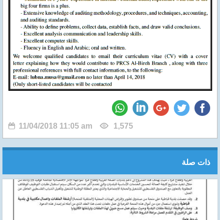
11/04/2018 11:05 am
1,575
ذات صلة