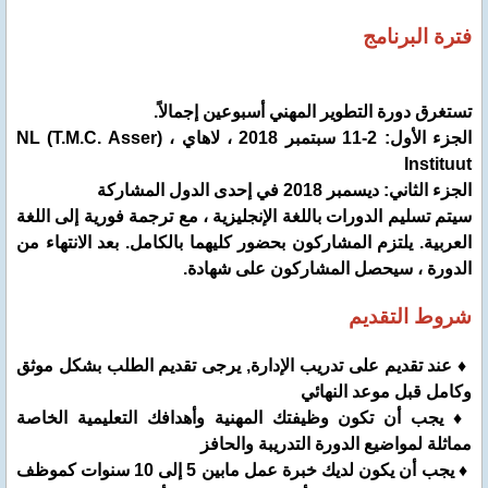
فترة البرنامج
تستغرق دورة التطوير المهني أسبوعين إجمالاً.
الجزء الأول: 2-11 سبتمبر 2018 ، لاهاي ، (NL (T.M.C. Asser
Instituut
الجزء الثاني: ديسمبر 2018 في إحدى الدول المشاركة
سيتم تسليم الدورات باللغة الإنجليزية ، مع ترجمة فورية إلى اللغة
العربية. يلتزم المشاركون بحضور كليهما بالكامل. بعد الانتهاء من
الدورة ، سيحصل المشاركون على شهادة.
شروط التقديم
♦ عند تقديم على تدريب الإدارة, يرجى تقديم الطلب بشكل موثق
وكامل قبل موعد النهائي
♦ يجب أن تكون وظيفتك المهنية وأهدافك التعليمية الخاصة
مماثلة لمواضيع الدورة التدريبة والحافز
♦ يجب أن يكون لديك خبرة عمل مابين 5 إلى 10 سنوات كموظف