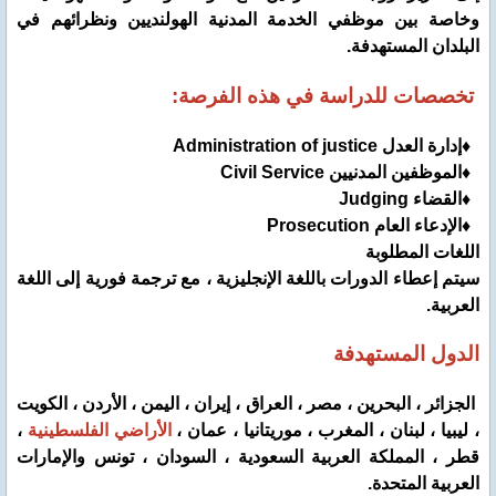
وخاصة بين موظفي الخدمة المدنية الهولنديين ونظرائهم في
البلدان المستهدفة.
تخصصات للدراسة في هذه الفرصة:
♦إدارة العدل Administration of justice
♦الموظفين المدنيين Civil Service
♦القضاء Judging
♦الإدعاء العام Prosecution
اللغات المطلوبة
سيتم إعطاء الدورات باللغة الإنجليزية ، مع ترجمة فورية إلى اللغة
العربية.
الدول المستهدفة
الجزائر ، البحرين ، مصر ، العراق ، إيران ، اليمن ، الأردن ، الكويت
، ليبيا ، لبنان ، المغرب ، موريتانيا ، عمان ،
الأراضي الفلسطينية
،
قطر ، المملكة العربية السعودية ، السودان ، تونس والإمارات
العربية المتحدة.