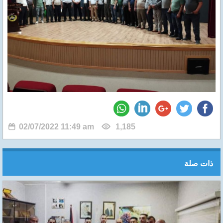
02/07/2022 11:49 am
1,185
ذات صلة