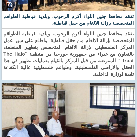
تفقد محافظ جنين اللواء أكرم الرجوب، وبلدية قباطية الطواقم
المتخصصة بإزالة الالغام من حقل قباطية،
تفقد محافظ جنين اللواء أكرم الرجوب، وبلدية قباطية الطواقم
المتخصصة بإزالة الالغام من حقل قباطية، واطلع على سير عمل
المركز الفلسطيني لإزالة الالغام المتخصص بتطهير المنطقة،
بالتعاون مع خبراء من جمهورية جورجيا من منظمة "The Halo
Trust " المفوضة من قبل المركز بالقيام بعمليات تطهير في هذا
الحقل والأراضي الفلسطينية، وطواقم فلسطينية عالية الكفاءة
تابعة لوزارة الداخلية.