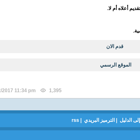
ديم أعلاه أم لا.
ية.
قدم الان
الموقع الرسمي
2/2017 11:34 pm
1,395
لى الدليل
|
الترميز البريدي
|
rss