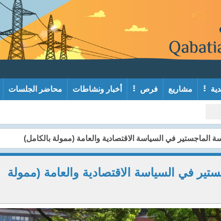
دية
مشاريع
فرص
أخبار ونشاطات
محاضر الجلسات
 لدراسة الماجستير في السياسة الاقتصادية والعامة (ممولة