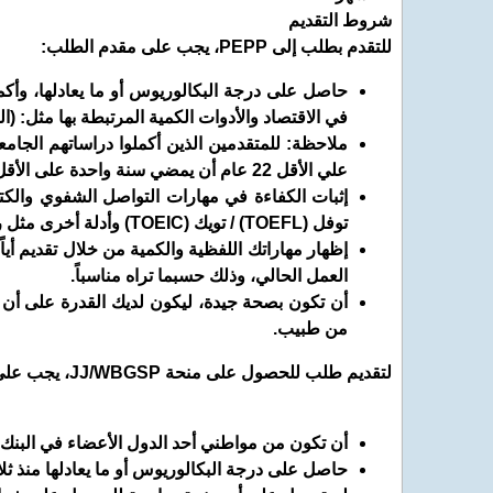
شروط التقديم
للتقدم بطلب إلى PEPP، يجب على مقدم الطلب:
في الاقتصاد والأدوات الكمية المرتبطة بها مثل: (ا
علي الأقل 22 عام أن يمضي سنة واحدة على الأقل كباحث في أحد المؤسسات البحثية ان يقدموا شهادة توضح أنشطتهم البحثية.
توفل (TOEFL) / تويك (TOEIC) وأدلة أخرى مثل رسالة دعم من الجامعة أو مكان العمل الحالي، وذلك حسبما تراه مناسباً.
العمل الحالي، وذلك حسبما تراه مناسباً.
أن تكون بصحة جيدة، ليكون لديك القدرة على أن ت
من طبيب.
لتقديم طلب للحصول على منحة JJ/WBGSP، يجب على مقدم الطلب:
أن تكون من مواطني أحد الدول الأعضاء في البنك
حاصل على درجة البكالوريوس أو ما يعادلها منذ ثل