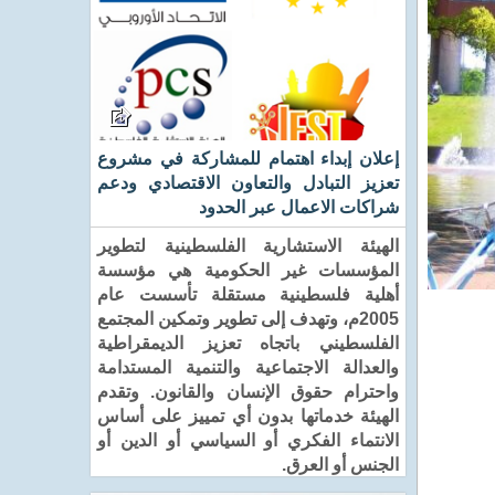
إعلان إبداء اهتمام للمشاركة في مشروع
تعزيز التبادل والتعاون الاقتصادي ودعم
شراكات الاعمال عبر الحدود
الهيئة الاستشارية الفلسطينية لتطوير
المؤسسات غير الحكومية هي مؤسسة
أهلية فلسطينية مستقلة تأسست عام
2005م، وتهدف إلى تطوير وتمكين المجتمع
الفلسطيني باتجاه تعزيز الديمقراطية
والعدالة الاجتماعية والتنمية المستدامة
واحترام حقوق الإنسان والقانون. وتقدم
الهيئة خدماتها بدون أي تمييز على أساس
الانتماء الفكري أو السياسي أو الدين أو
الجنس أو العرق.