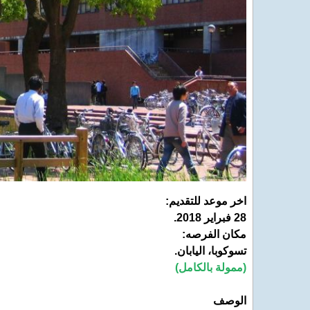
اخر موعد للتقديم:
28 فبراير 2018.
مكان الفرصه:
تسوكوبا، اليابان.
(ممولة بالكامل)
الوصف