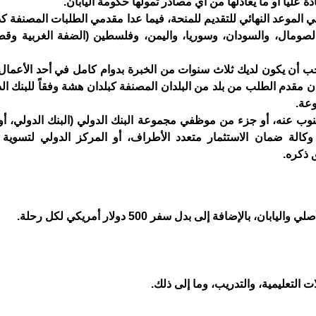
ليا أو ما يعادلها من أي مصادر تمولها حكومة اليابان.
الموعد النهائي للتقديم للمنحة، فيما عدا مقدمي الطلبات المصنفة 
والصومال، والسودان، وسوريا، واليمن، وفلسطين (الضفة الغربية وقط
يجب أن يكون لديك ثلاث سنوات من الخبرة بدوام كامل في أحد الأعمال 
 كان مقدم الطلب من بلد من البلدان المصنفة كبلدان هشة وفقاً للبنك ا
وعة.
 ينوب عنه، أو جزء من موظفي مجموعة البنك الدولي (البنك الدولي، 
و وكالة ضمان الاستثمار متعدد الأطراف، أو المركز الدولي لتسوية
ق ذكره.
، بالإضافة إلى بدل سفر 500 دولار أمريكي لكل رحلة.
 التعليمية، والتدريب، وما إلى ذلك.