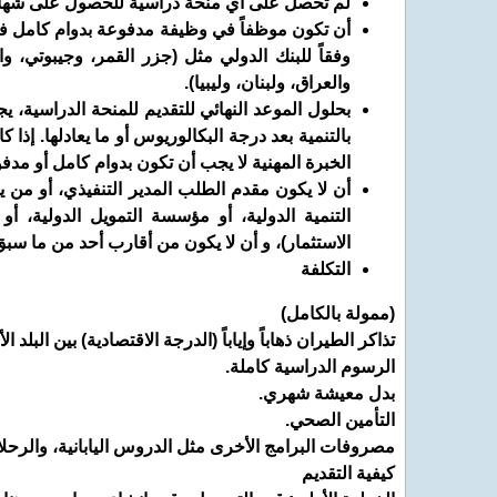
لم تحصل على أي منحة دراسية للحصول على شهادة ع
أن تكون موظفاً في وظيفة مدفوعة بدوام كامل في 
وفقاً للبنك الدولي مثل (جزر القمر، وجيبوتي، 
والعراق، ولبنان، وليبيا).
بحلول الموعد النهائي للتقديم للمنحة الدراسية، 
بالتنمية بعد درجة البكالوريوس أو ما يعادلها. إذا
الخبرة المهنية لا يجب أن تكون بدوام كامل أو مدف
أن لا يكون مقدم الطلب المدير التنفيذي، أو من
التنمية الدولية، أو مؤسسة التمويل الدولية، أ
الاستثمار)، و أن لا يكون من أقارب أحد من ما سب
التكلفة
(ممولة بالكامل)
تذاكر الطيران ذهاباً وإياباً (الدرجة الاقتصادية) بين البلد الأصلي واليابان
الرسوم الدراسية كاملة.
بدل معيشة شهري.
التأمين الصحي.
مصروفات البرامج الأخرى مثل الدروس اليابانية، والرحلات
كيفية التقديم