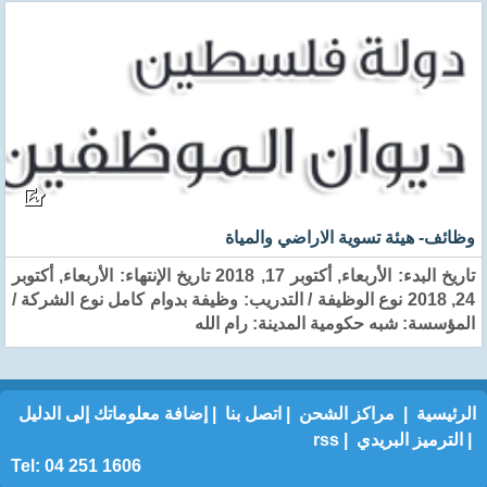
وظائف- هيئة تسوية الاراضي والمياة
تاريخ البدء: الأربعاء, أكتوبر 17, 2018 تاريخ الإنتهاء: الأربعاء, أكتوبر
24, 2018 نوع الوظيفة / التدريب: وظيفة بدوام كامل نوع الشركة /
المؤسسة: شبه حكومية المدينة: رام الله
الرئيسية
|
مراكز الشحن
|
اتصل بنا
|
إضافة معلوماتك إلى الدليل
|
الترميز البريدي
|
rss
Tel: 04 251 1606