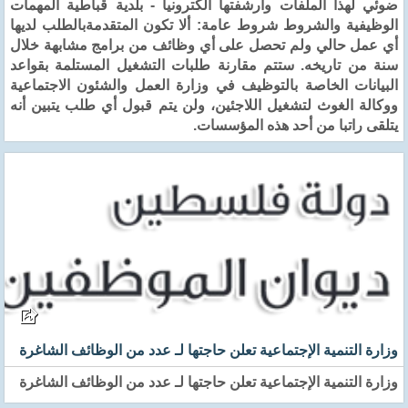
ضوئي لهذا الملفات وارشفتها الكترونيا - بلدية قباطية المهمات
الوظيفية والشروط شروط عامة: ألا تكون المتقدمةبالطلب لديها
أي عمل حالي ولم تحصل على أي وظائف من برامج مشابهة خلال
سنة من تاريخه. ستتم مقارنة طلبات التشغيل المستلمة بقواعد
البيانات الخاصة بالتوظيف في وزارة العمل والشئون الاجتماعية
ووكالة الغوث لتشغيل اللاجئين، ولن يتم قبول أي طلب يتبين أنه
يتلقى راتبا من أحد هذه المؤسسات.
وزارة التنمية الإجتماعية تعلن حاجتها لـ عدد من الوظائف الشاغرة
وزارة التنمية الإجتماعية تعلن حاجتها لـ عدد من الوظائف الشاغرة