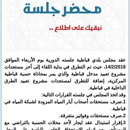
عقد مجلس بلدي قباطية جلسته الدورية يوم الأربعاء الموافق
14/2/2018، حيث تم التطرق في بداية اللقاء إلى آخر مستجدات
مشروع تعبيد مدخل قباطية والذي يمر بمحاذاة حسبة قباطية
المركزية، إضافة للتطرق لمستجدات مشروع تعبيد الطرق
الداخلية في قباطية.
وقد اتخذ المجلس في جلسته القرارات التالية:
1.صرف مستحقات أصحاب آبار المياه المزودة لشبكة المياه في
قباطية.
2.صرف مستحقات وفواتير متفرقة.
3.إقرار استبدال عقد ايجار لأحد محلات الحسبة بالتراضي مع
المستأجر بعد اتمام الاستحقاق الخاص بالبلدية على المحل