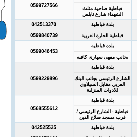
0599727566
قباطية ضاحية مثلث
الشهداء شارع نابلس
بلدة قباطية
042513370
0599840739
قباطية الحارة الغربية
بلدة قباطية
0599046453
بجانب مقهى سهارى كافيه
بلدة قباطية
الشارع الرئيسي بجانب البنك
0599229896
العربي مقابل السيلاوي
للادوات المنزلية
بلدة قباطية
0568555612
قباطية - الشارع الرئيسي /
قرب مسجد صلاح الدين
بلدة قباطية
042525525