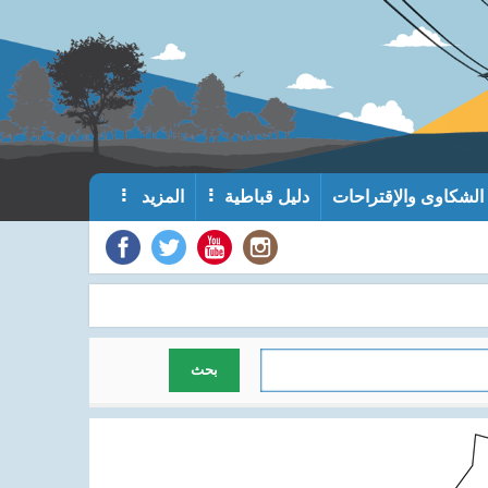
الشكاوى والإقتراحات
دليل قباطية
المزيد
بحث