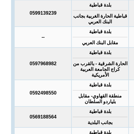
بلدة قباطية
0599139239
قباطية الحارة الغربية بجانب
البنك العربي
بلدة قباطية
--
مقابل البنك العربي
بلدة قباطية
الحارة الشرقية - بالقرب من
0597968982
كراج الجامعة العربية
الأمريكية
بلدة قباطية
0592498550
منطقة القهاوي- مقابل
بلياردو السلطان
بلدة قباطية
0569188564
بجانب البلدية
بلدة قباطية