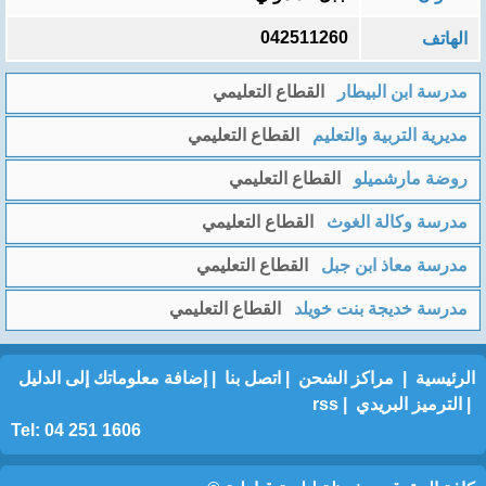
042511260
الهاتف
مدرسة ابن البيطار
القطاع التعليمي
مديرية التربية والتعليم
القطاع التعليمي
روضة مارشميلو
القطاع التعليمي
مدرسة وكالة الغوث
القطاع التعليمي
مدرسة معاذ ابن جبل
القطاع التعليمي
مدرسة خديجة بنت خويلد
القطاع التعليمي
الرئيسية
|
مراكز الشحن
|
اتصل بنا
|
إضافة معلوماتك إلى الدليل
|
الترميز البريدي
|
rss
Tel: 04 251 1606