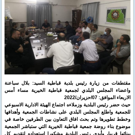
مقتطفات من زيارة رئيس بلدية قباطية السيد: بلال سباعنة
واعضاء المجلس البلدي لجمعية قباطية الخيرية مساء أمس
الاربعاء الموافق: 07/حزيران/2022
حيث حضر رئيس البلدية وزملاءه اجتماع الهيئة الادارية الاسبوعي
للجمعية واطلع المجلس البلدي على نشاطات الجمعية وأهدافها
وخطط تطويرها وتم بحث افاق التعاون بين الطرفين خاصة في
موضوع بناء روضة جمعية قباطية الخيرية التي ستباشر الجمعية
ببنائها قريبا، وأبدى رئيس البلدية مشكورا استعداده لتقديم كل