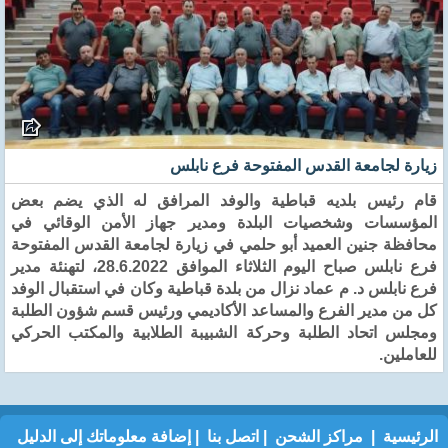
زيارة لجامعة القدس المفتوحة فرع نابلس
قام رئيس بلديه قباطية والوفد المرافق له الذي يضم بعض
المؤسسات وشخصيات البلدة ومدير جهاز الأمن الوقائي في
محافظة جنين العميد أبو حلمي في زيارة لجامعة القدس المفتوحة
فرع نابلس صباح اليوم الثلاثاء الموافق 28.6.2022، لتهنئة مدير
فرع نابلس د. م عماد نزال من بلدة قباطية وكان في استقبال الوفد
كل من مدير الفرع والمساعد الأكاديمي ورئيس قسم شؤون الطلبة
ومجلس اتحاد الطلبة وحركة الشبيبة الطلابية والمكتب الحركي
للعاملين.
الرئيسية
|
مراكز الشحن
|
اتصل بنا
|
إضافة معلوماتك إلى الدليل