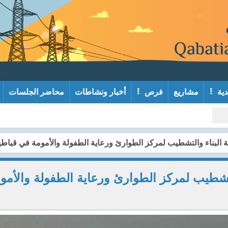
دية
مشاريع
فرص
أخبار ونشاطات
محاضر الجلسات
لة البناء والتشطيب لمركز الطوارئ ورعاية الطفولة والأمومة في قباطي
التشطيب لمركز الطوارئ ورعاية الطفولة والأمو