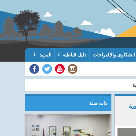
الشكاوى والإقتراحات
دليل قباطية
المزيد
ة
ذات صلة
مة