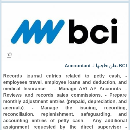
BCI تعلن حاجتها لـ Accountant
- Records journal entries related to petty cash,
employees travel, employee loans and deduction, and
medical Insurance. . - Manage AR/ AP Accounts. -
Reviews and records sales commissions. - Prepare
monthly adjustment entries (prepaid, depreciation, and
accruals). - Manage the issuing, recording,
reconciliation, replenishment, safeguarding, and
accounting entries of petty cash. - Any additional
assignment requested by the direct supervisor -